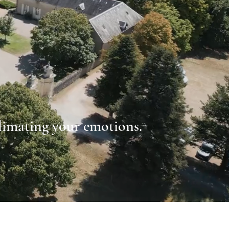
limating your emotions.