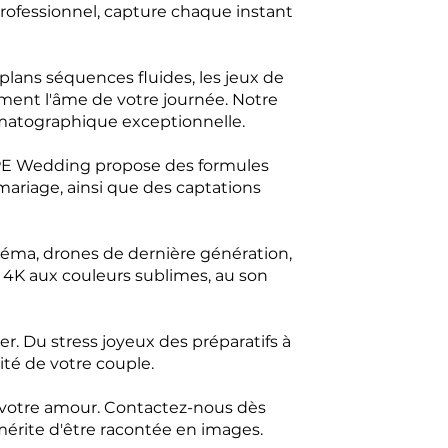
rofessionnel, capture chaque instant
lans séquences fluides, les jeux de
ment l'âme de votre journée. Notre
matographique exceptionnelle.
 HPE Wedding propose des formules
mariage, ainsi que des captations
néma, drones de dernière génération,
m 4K aux couleurs sublimes, au son
r. Du stress joyeux des préparatifs à
cité de votre couple.
e votre amour. Contactez-nous dès
 mérite d'être racontée en images.