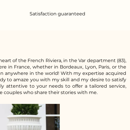
Satisfaction guaranteed
heart of the French Riviera, in the Var department (83),
e in France, whether in Bordeaux, Lyon, Paris, or the
en anywhere in the world! With my expertise acquired
ady to amaze you with my skill and my desire to satisfy
y attentive to your needs to offer a tailored service,
e couples who share their stories with me.