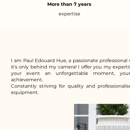
More than 7 years
expertise
I am Paul Edouard Hue, a passionate professional v
it's only behind my camera! I offer you my experti
your event an unforgettable moment, you
achievement.
Constantly striving for quality and professionali
equipment.