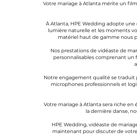
Votre mariage à Atlanta mérite un fil
À Atlanta, HPE Wedding adopte une dé
lumière naturelle et les moments vo
matériel haut de gamme nous pe
Nos prestations de vidéaste de mar
personnalisables comprenant un fil
a
Notre engagement qualité se traduit p
microphones professionnels et logic
Votre mariage à Atlanta sera riche en 
la dernière danse, nou
HPE Wedding, vidéaste de mariage à
maintenant pour discuter de votre 