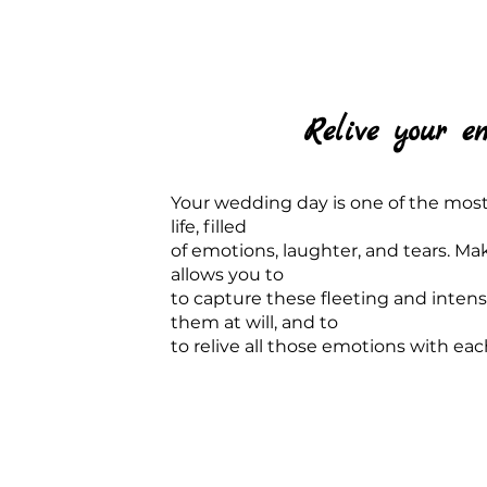
Relive your e
Your wedding day is one of the most
life, filled
of emotions, laughter, and tears. M
allows you to
to capture these fleeting and inten
them at will, and to
to relive all those emotions with ea