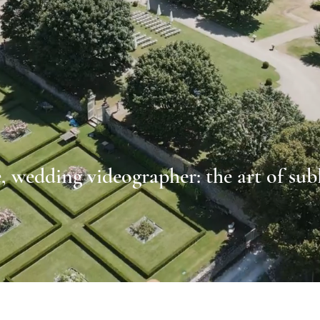
 wedding videographer: the art of sub