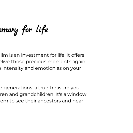
mory for life
m is an investment for life. It offers
relive those precious moments again
e intensity and emotion as on your
ure generations, a true treasure you
dren and grandchildren. It's a window
them to see their ancestors and hear