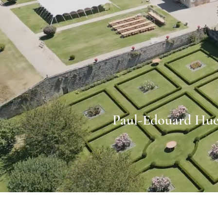
Paul-Edouard Hue,