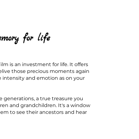
mory for life
m is an investment for life. It offers
relive those precious moments again
e intensity and emotion as on your
ure generations, a true treasure you
dren and grandchildren. It's a window
them to see their ancestors and hear