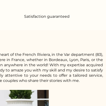
Satisfaction guaranteed
heart of the French Riviera, in the Var department (83),
e in France, whether in Bordeaux, Lyon, Paris, or the
en anywhere in the world! With my expertise acquired
ady to amaze you with my skill and my desire to satisfy
y attentive to your needs to offer a tailored service,
e couples who share their stories with me.