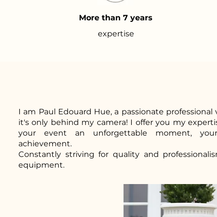
More than 7 years
expertise
I am Paul Edouard Hue, a passionate professional v
it's only behind my camera! I offer you my experti
your event an unforgettable moment, you
achievement.
Constantly striving for quality and professionali
equipment.