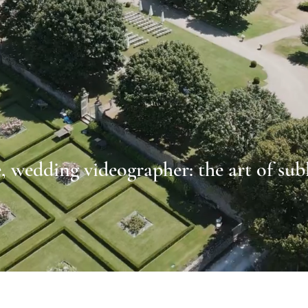
 wedding videographer: the art of sub