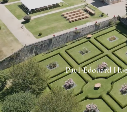
Paul-Edouard Hue,