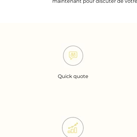
maintenant pour discuter de votre 
Quick quote