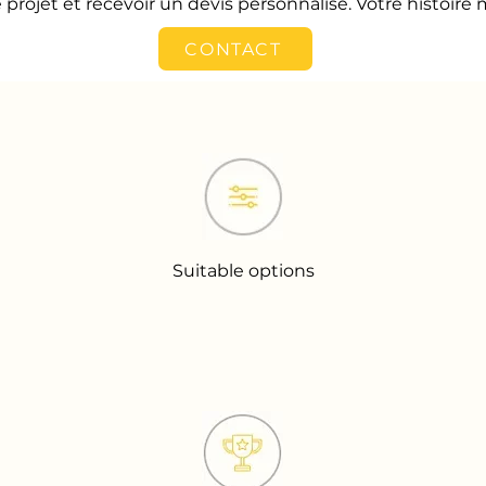
projet et recevoir un devis personnalisé. Votre histoire
CONTACT
Suitable options