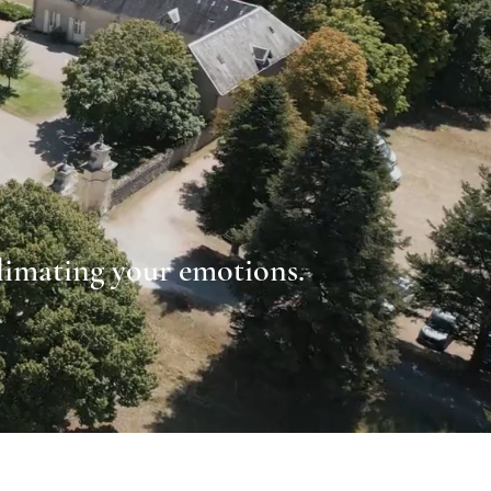
limating your emotions.