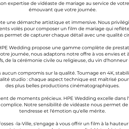
on expertise de vidéaste de mariage au service de votre 
émouvant que votre journée.
te une démarche artistique et immersive. Nous privilégio
ents volés pour composer un film de mariage qui reflète
 permet de capturer chaque détail avec une qualité c
le, HPE Wedding propose une gamme complète de prestat
otre journée, nous adaptons notre offre à vos envies et 
fs, de la cérémonie civile ou religieuse, du vin d'honneur 
ucun compromis sur la qualité. Tournage en 4K, stabili
lité studio : chaque aspect technique est maîtrisé pour 
des plus belles productions cinématographiques.
rgent de moments précieux. HPE Wedding excelle dans l'ar
complice. Notre sensibilité de vidéaste nous permet de r
tendresse et l'émotion qu'elle mérite.
ses -la-Ville, s'engage à vous offrir un film à la haute