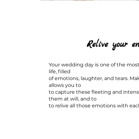
Relive your e
Your wedding day is one of the most
life, filled
of emotions, laughter, and tears. M
allows you to
to capture these fleeting and inten
them at will, and to
to relive all those emotions with ea