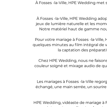
À Fosses -la-Ville, HPE Wedding met s
À Fosses -la-Ville, HPE Wedding adop
jeux de lumière naturelle et les mom
Notre matériel haut de gamme nous
Pour votre mariage à Fosses -la-Vil
quelques minutes au film intégral de v
la captation des préparati
Chez HPE Wedding, nous ne faisons a
couleur soigné et mixage audio de qua
Les mariages à Fosses -la-Ville rego
échangé, une main serrée, un sourire 
HPE Wedding, vidéaste de mariage à Fos