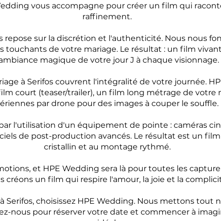
edding vous accompagne pour créer un film qui raconte 
raffinement.
 repose sur la discrétion et l'authenticité. Nous nous fon
lus touchants de votre mariage. Le résultat : un film viva
'ambiance magique de votre jour J à chaque visionnage.
iage à Serifos couvrent l'intégralité de votre journée.
m court (teaser/trailer), un film long métrage de votre 
ériennes par drone pour des images à couper le souffle.
ar l'utilisation d'un équipement de pointe : caméras ci
iels de post-production avancés. Le résultat est un fil
cristallin et au montage rythmé.
motions, et HPE Wedding sera là pour toutes les capturer.
 créons un film qui respire l'amour, la joie et la complici
 Serifos, choisissez HPE Wedding. Nous mettons tout notr
ez-nous pour réserver votre date et commencer à imagi