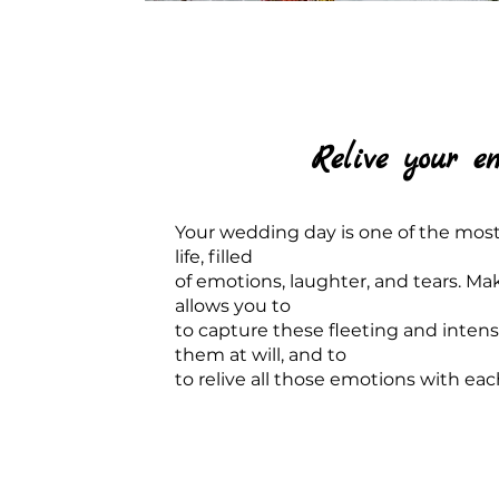
Relive your e
Your wedding day is one of the most
life, filled
of emotions, laughter, and tears. M
allows you to
to capture these fleeting and inten
them at will, and to
to relive all those emotions with ea