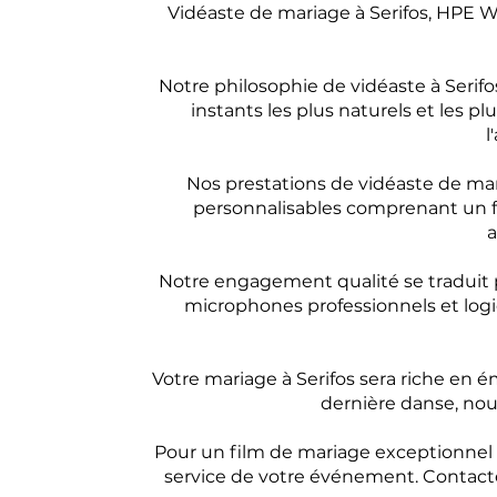
Vidéaste de mariage à Serifos, HPE W
Notre philosophie de vidéaste à Serifos
instants les plus naturels et les p
l
Nos prestations de vidéaste de mar
personnalisables comprenant un fil
a
Notre engagement qualité se traduit p
microphones professionnels et logic
Votre mariage à Serifos sera riche en é
dernière danse, nous
Pour un film de mariage exceptionnel à
service de votre événement. Contact