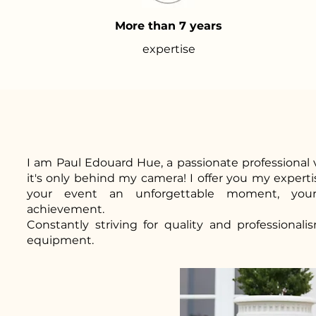
More than 7 years
expertise
I am Paul Edouard Hue, a passionate professional v
it's only behind my camera! I offer you my experti
your event an unforgettable moment, you
achievement.
Constantly striving for quality and professionali
equipment.