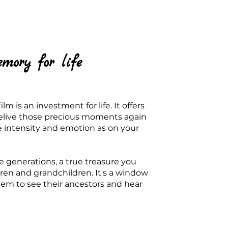
mory for life
m is an investment for life. It offers
relive those precious moments again
e intensity and emotion as on your
ure generations, a true treasure you
dren and grandchildren. It's a window
them to see their ancestors and hear