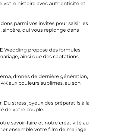
votre histoire avec authenticité et
dons parmi vos invités pour saisir les
nt, sincère, qui vous replonge dans
 HPE Wedding propose des formules
mariage, ainsi que des captations
néma, drones de dernière génération,
m 4K aux couleurs sublimes, au son
 Du stress joyeux des préparatifs à la
té de votre couple.
e savoir-faire et notre créativité au
ner ensemble votre film de mariage