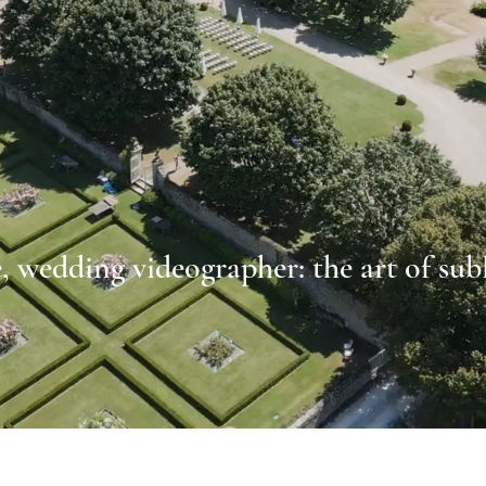
 wedding videographer: the art of sub