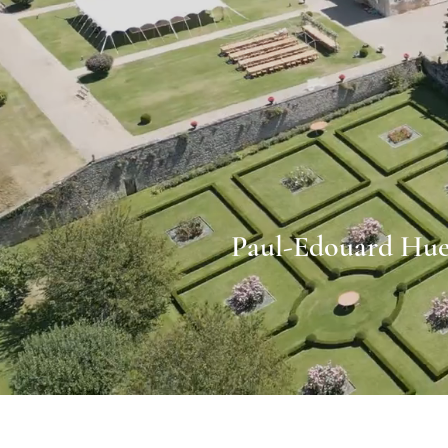
Paul-Edouard Hue,