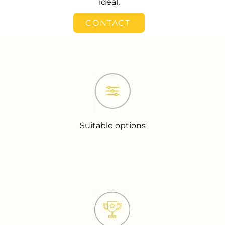
idéal.
CONTACT
Suitable options