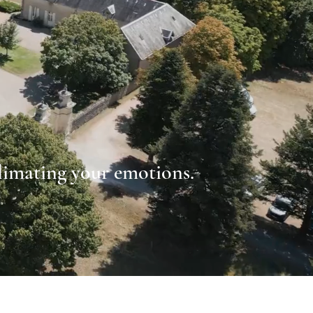
limating your emotions.