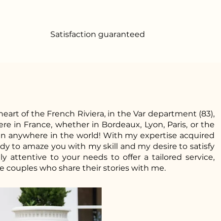
Satisfaction guaranteed
heart of the French Riviera, in the Var department (83),
e in France, whether in Bordeaux, Lyon, Paris, or the
en anywhere in the world! With my expertise acquired
ady to amaze you with my skill and my desire to satisfy
y attentive to your needs to offer a tailored service,
e couples who share their stories with me.