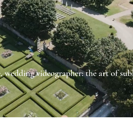
 wedding videographer: the art of sub