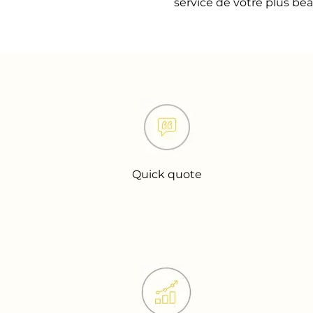
service de votre plus bea
Quick quote