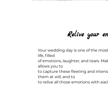
Relive your e
Your wedding day is one of the most
life, filled
of emotions, laughter, and tears. M
allows you to
to capture these fleeting and inten
them at will, and to
to relive all those emotions with ea