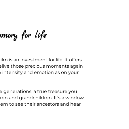
mory for life
m is an investment for life. It offers
relive those precious moments again
e intensity and emotion as on your
ure generations, a true treasure you
dren and grandchildren. It's a window
them to see their ancestors and hear