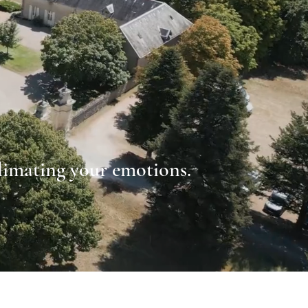
limating your emotions.