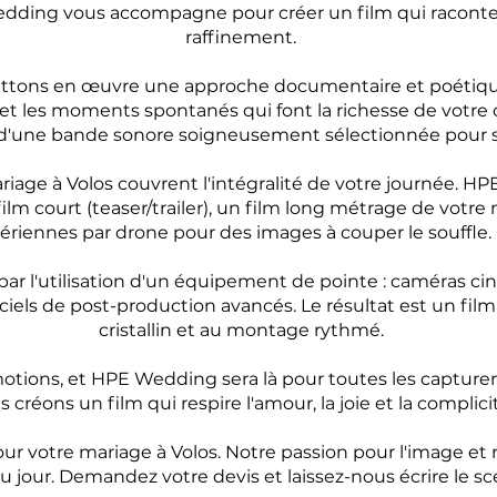
dding vous accompagne pour créer un film qui raconte v
raffinement.
ettons en œuvre une approche documentaire et poétique.
s et les moments spontanés qui font la richesse de votre
d'une bande sonore soigneusement sélectionnée pour s
riage à Volos couvrent l'intégralité de votre journée. 
m court (teaser/trailer), un film long métrage de votre 
ériennes par drone pour des images à couper le souffle.
ar l'utilisation d'un équipement de pointe : caméras ci
iels de post-production avancés. Le résultat est un fil
cristallin et au montage rythmé.
otions, et HPE Wedding sera là pour toutes les capturer. 
 créons un film qui respire l'amour, la joie et la complici
r votre mariage à Volos. Notre passion pour l'image et 
u jour. Demandez votre devis et laissez-nous écrire le sc