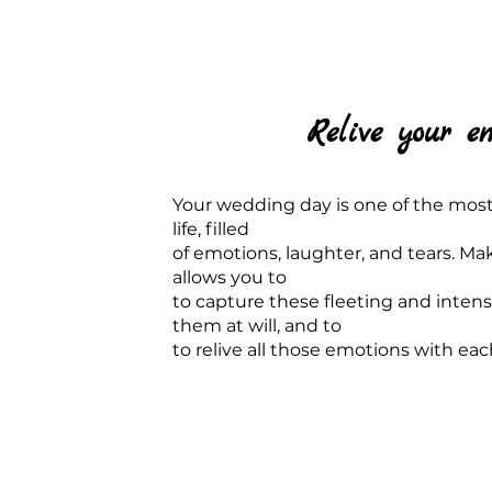
Relive your e
Your wedding day is one of the most
life, filled
of emotions, laughter, and tears. M
allows you to
to capture these fleeting and inten
them at will, and to
to relive all those emotions with ea