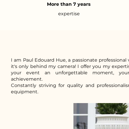
More than 7 years
expertise
I am Paul Edouard Hue, a passionate professional v
it's only behind my camera! I offer you my experti
your event an unforgettable moment, you
achievement.
Constantly striving for quality and professionali
equipment.