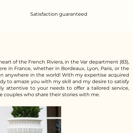
Satisfaction guaranteed
heart of the French Riviera, in the Var department (83),
e in France, whether in Bordeaux, Lyon, Paris, or the
en anywhere in the world! With my expertise acquired
ady to amaze you with my skill and my desire to satisfy
y attentive to your needs to offer a tailored service,
e couples who share their stories with me.