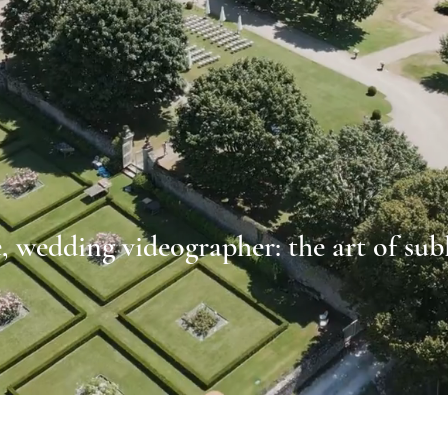
 wedding videographer: the art of sub