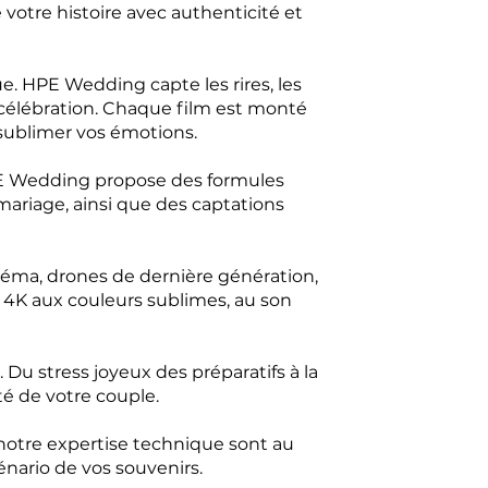
otre histoire avec authenticité et
 HPE Wedding capte les rires, les
 célébration. Chaque film est monté
ublimer vos émotions.
HPE Wedding propose des formules
mariage, ainsi que des captations
néma, drones de dernière génération,
m 4K aux couleurs sublimes, au son
Du stress joyeux des préparatifs à la
té de votre couple.
notre expertise technique sont au
énario de vos souvenirs.