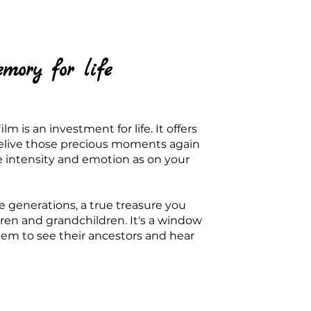
mory for life
m is an investment for life. It offers
relive those precious moments again
e intensity and emotion as on your
ure generations, a true treasure you
dren and grandchildren. It's a window
them to see their ancestors and hear