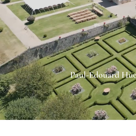
Paul-Edouard Hue,