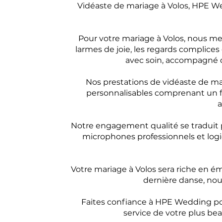
Vidéaste de mariage à Volos, HPE We
Pour votre mariage à Volos, nous m
larmes de joie, les regards complice
avec soin, accompagné 
Nos prestations de vidéaste de ma
personnalisables comprenant un fil
a
Notre engagement qualité se traduit p
microphones professionnels et logic
Votre mariage à Volos sera riche en ém
dernière danse, nous
Faites confiance à HPE Wedding pou
service de votre plus bea