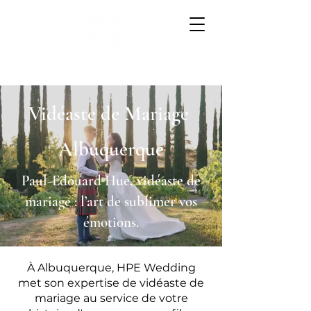
Vidéaste de Mariage
Albuquerque
Paul-Edouard Hue, vidéaste de
mariage : l’art de sublimer vos
émotions.
À Albuquerque, HPE Wedding
met son expertise de vidéaste de
mariage au service de votre