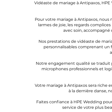
Vidéaste de mariage à Antipaxos, HPE 
Pour votre mariage à Antipaxos, nous
larmes de joie, les regards complice
avec soin, accompagné 
Nos prestations de vidéaste de mari
personnalisables comprenant un fil
a
Notre engagement qualité se traduit p
microphones professionnels et logic
Votre mariage à Antipaxos sera riche e
à la dernière danse, n
Faites confiance à HPE Wedding pour 
service de votre plus bea