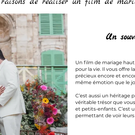
 raisons de réaliser un film de mari
Un souv
Un film de mariage hau
pour la vie. Il vous offre
précieux encore et encor
même émotion que le jou
C’est aussi un héritage p
véritable trésor que vou
et petits-enfants. C’est u
permettant de voir leurs 