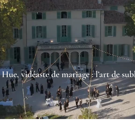
Hue, vidéaste de mariage : l’art de su