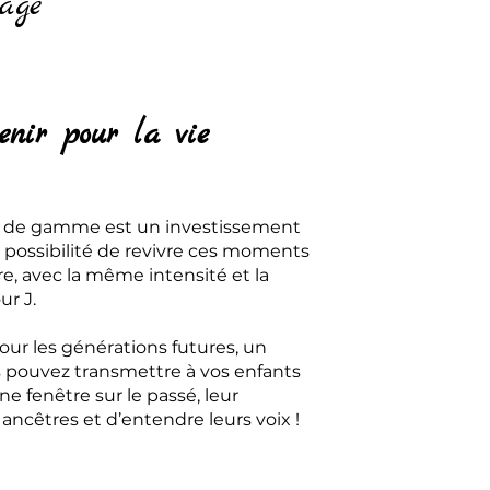
age
enir pour la vie
t de gamme est un investissement
 la possibilité de revivre ces moments
e, avec la même intensité et la
r J.
our les générations futures, un
s pouvez transmettre à vos enfants
ne fenêtre sur le passé, leur
ancêtres et d’entendre leurs voix !