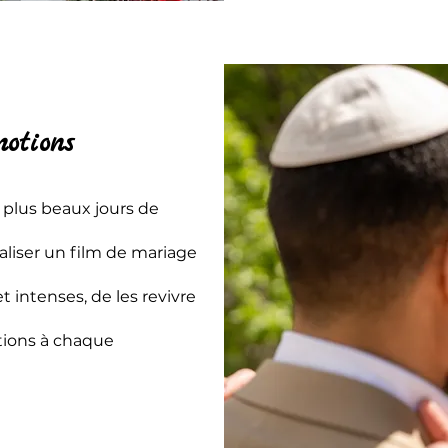
motions
s plus beaux jours de
éaliser un film de mariage
intenses, de les revivre
tions à chaque