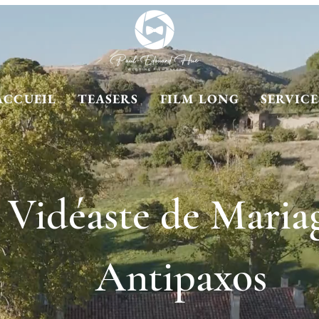
ACCUEIL
TEASERS
FILM LONG
SERVICE
Vidéaste de Maria
Antipaxos