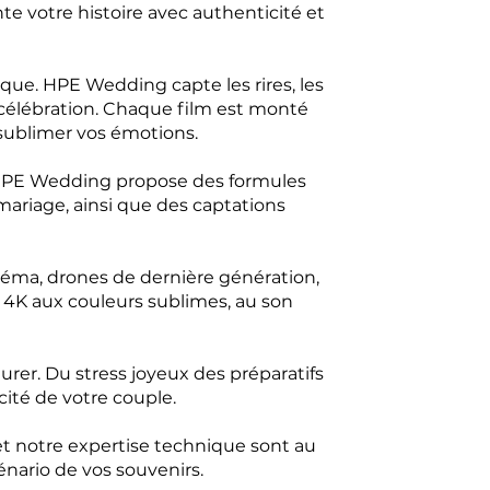
 votre histoire avec authenticité et
ue. HPE Wedding capte les rires, les
 célébration. Chaque film est monté
ublimer vos émotions.
. HPE Wedding propose des formules
mariage, ainsi que des captations
néma, drones de dernière génération,
m 4K aux couleurs sublimes, au son
rer. Du stress joyeux des préparatifs
icité de votre couple.
et notre expertise technique sont au
énario de vos souvenirs.