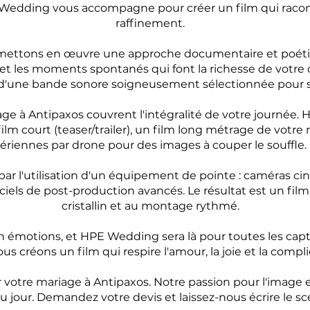
Wedding vous accompagne pour créer un film qui raconte
raffinement.
 mettons en œuvre une approche documentaire et poétiq
s et les moments spontanés qui font la richesse de votre
d'une bande sonore soigneusement sélectionnée pour s
age à Antipaxos couvrent l'intégralité de votre journée
m court (teaser/trailer), un film long métrage de votre 
ériennes par drone pour des images à couper le souffle.
ar l'utilisation d'un équipement de pointe : caméras ci
iels de post-production avancés. Le résultat est un fil
cristallin et au montage rythmé.
n émotions, et HPE Wedding sera là pour toutes les captu
ous créons un film qui respire l'amour, la joie et la compl
votre mariage à Antipaxos. Notre passion pour l'image 
u jour. Demandez votre devis et laissez-nous écrire le sc