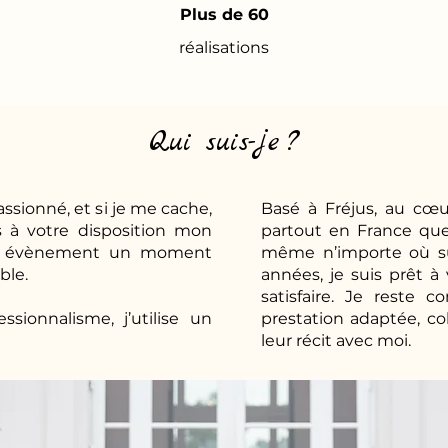
Plus de 60
réalisations
Qui suis-je ?
ssionné, et si je me cache,
Basé à Fréjus, au cœur
 à votre disposition mon
partout en France que 
otre évènement un moment
même n’importe où sur
ble.
années, je suis prêt 
satisfaire. Je reste 
sionnalisme, j’utilise un
prestation adaptée, co
leur récit avec moi.