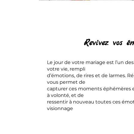
Revivez vos é
Le jour de votre mariage est l’un de
votre vie, rempli
d’émotions, de rires et de larmes. R
vous permet de
capturer ces moments éphémères et 
à volonté, et de
ressentir à nouveau toutes ces émo
visionnage