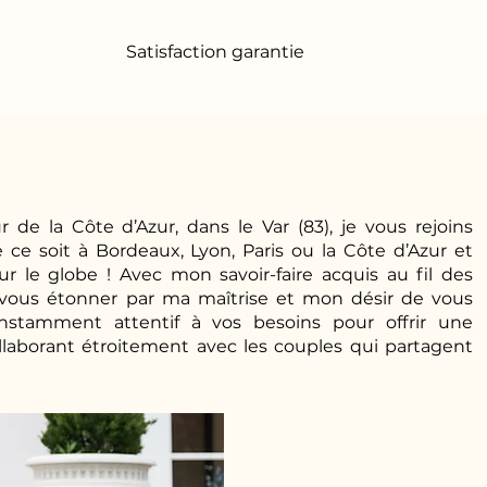
Satisfaction garantie
 de la Côte d’Azur, dans le Var (83), je vous rejoins
ce soit à Bordeaux, Lyon, Paris ou la Côte d’Azur et
 le globe ! Avec mon savoir-faire acquis au fil des
à vous étonner par ma maîtrise et mon désir de vous
constamment attentif à vos besoins pour offrir une
llaborant étroitement avec les couples qui partagent