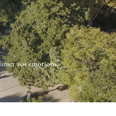
blimer vos émotions.