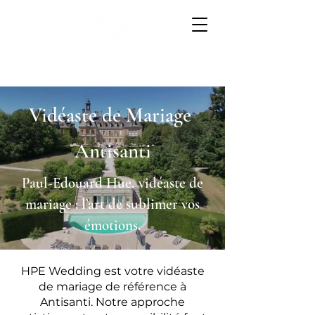
Vidéaste de Mariage
Antisanti
Paul-Edouard Hue, vidéaste de
mariage : l’art de sublimer vos
émotions.
HPE Wedding est votre vidéaste
de mariage de référence à
Antisanti. Notre approche