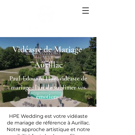
Vidéaste de Mariage
Aurillac
Paul-Edouard Hue, vidéaste de
mariage : l’art de sublimer vos
émotions.
HPE Wedding est votre vidéaste
de mariage de référence à Aurillac.
Notre approche artistique et notre