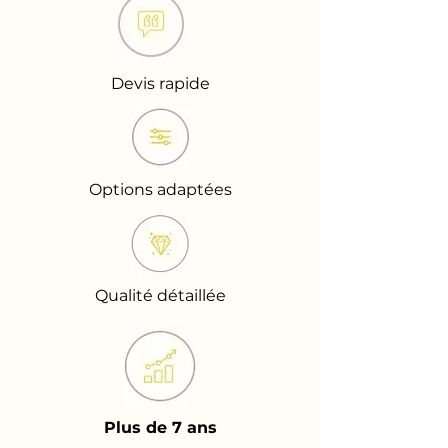
Devis rapide
Options adaptées
Qualité détaillée
Plus de 7 ans