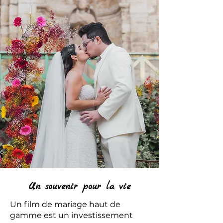
Un souvenir pour la vie
Un film de mariage haut de
gamme est un investissement