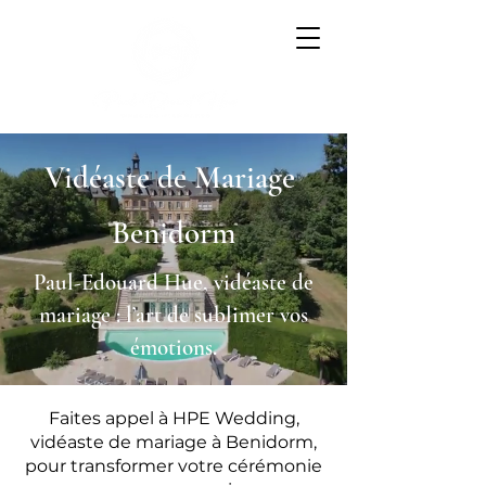
Vidéaste de Mariage
Benidorm
Paul-Edouard Hue, vidéaste de
mariage : l’art de sublimer vos
émotions.
Faites appel à HPE Wedding,
vidéaste de mariage à Benidorm,
pour transformer votre cérémonie