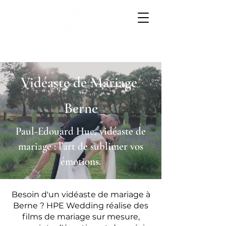
Vidéaste de Mariage
Berne
Paul-Edouard Hue, vidéaste de
mariage : l’art de sublimer vos
émotions.
Besoin d'un vidéaste de mariage à
Berne ? HPE Wedding réalise des
films de mariage sur mesure,