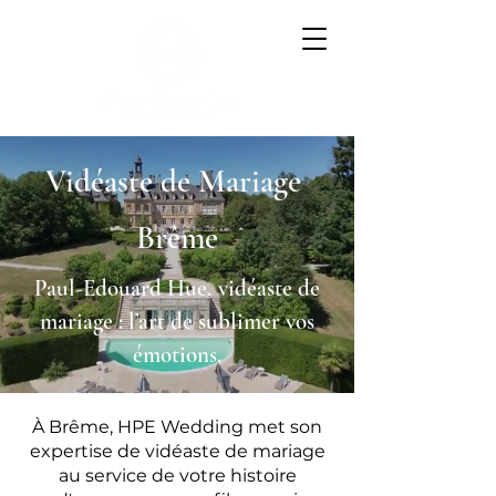
Vidéaste de Mariage
Brême
Paul-Edouard Hue, vidéaste de
mariage : l’art de sublimer vos
émotions.
À Brême, HPE Wedding met son
expertise de vidéaste de mariage
au service de votre histoire