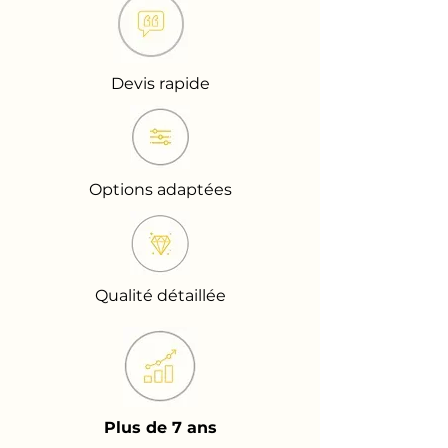
Devis rapide
Options adaptées
Qualité détaillée
Plus de 7 ans