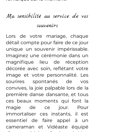
Ma sensibilité au service de vos
souvenirs
Lors de votre mariage, chaque
détail compte pour faire de ce jour
unique un souvenir impérissable.
Imaginez une cérémonie dans un
magnifique lieu de réception
décorée avec soin, reflétant votre
image et votre personnalité. Les
sourires spontanés de vos
convives, la joie palpable lors de la
première danse dansante, et tous
ces beaux moments qui font la
magie de ce jour. Pour
immortaliser ces instants, il est
essentiel de faire appel à un
cameraman et Vidéaste équipé