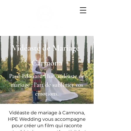
Vidéaste de Mariage
Carmona
Paul-Edouard Hue, vidéaste de
mariage : l’art de sublimer vos
émotions.
Vidéaste de mariage à Carmona,
HPE Wedding vous accompagne
pour créer un film qui raconte