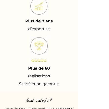
Plus de 7 ans
d’expertise
Plus de 60
réalisations
Satisfaction garantie
Qui suis-je ?