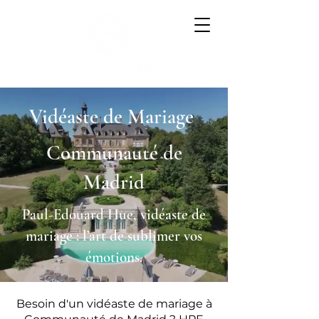
Vidéaste de Mariage
Communauté de
Madrid
Paul-Edouard Hue, vidéaste de
mariage : l’art de sublimer vos
émotions.
Besoin d'un vidéaste de mariage à