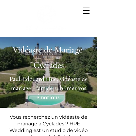
Vidéaste de Mariage
Cyclades
Paul-Edouard Hue, vidéaste de
mariage : l’art de sublimer vos
émotions.
Vous recherchez un vidéaste de
mariage à Cyclades ? HPE
Wedding est un studio de vidéo