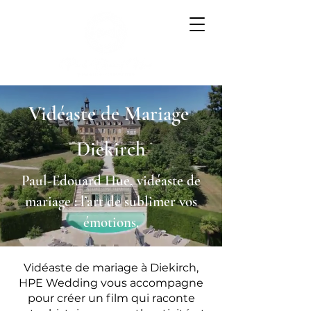
Vidéaste de Mariage
Diekirch
Paul-Edouard Hue, vidéaste de
mariage : l’art de sublimer vos
émotions.
Vidéaste de mariage à Diekirch,
HPE Wedding vous accompagne
pour créer un film qui raconte