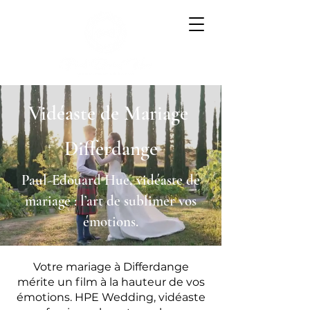
Vidéaste de Mariage
Differdange
Paul-Edouard Hue, vidéaste de
mariage : l’art de sublimer vos
émotions.
Votre mariage à Differdange
mérite un film à la hauteur de vos
émotions. HPE Wedding, vidéaste