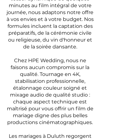
minutes au film intégral de votre
journée, nous adaptons notre offre
à vos envies et à votre budget. Nos
formules incluent la captation des
préparatifs, de la cérémonie civile
ou religieuse, du vin d'honneur et
de la soirée dansante.
Chez HPE Wedding, nous ne
faisons aucun compromis sur la
qualité. Tournage en 4K,
stabilisation professionnelle,
étalonnage couleur soigné et
mixage audio de qualité studio :
chaque aspect technique est
maîtrisé pour vous offrir un film de
mariage digne des plus belles
productions cinématographiques.
Les mariages à Duluth regorgent