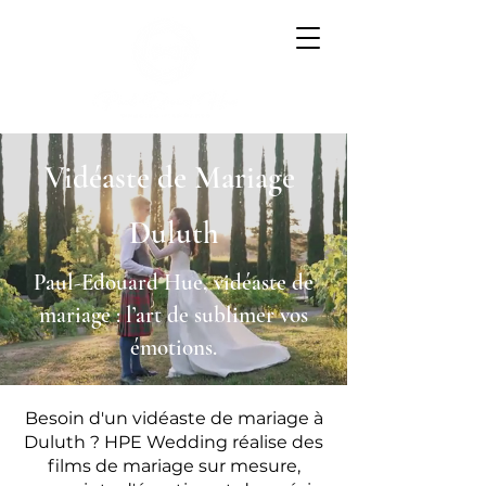
Vidéaste de Mariage
Duluth
Paul-Edouard Hue, vidéaste de
mariage : l’art de sublimer vos
émotions.
Besoin d'un vidéaste de mariage à
Duluth ? HPE Wedding réalise des
films de mariage sur mesure,