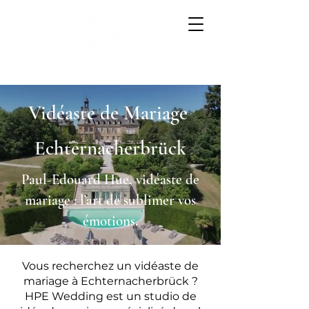
Vidéaste de Mariage
Echternacherbrück
Paul-Edouard Hue, vidéaste de
mariage : l’art de sublimer vos
émotions.
Vous recherchez un vidéaste de
mariage à Echternacherbrück ?
HPE Wedding est un studio de