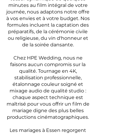
minutes au film intégral de votre
journée, nous adaptons notre offre
à vos envies et à votre budget. Nos
formules incluent la captation des
préparatifs, de la cérémonie civile
ou religieuse, du vin d'honneur et
de la soirée dansante.
Chez HPE Wedding, nous ne
faisons aucun compromis sur la
qualité. Tournage en 4K,
stabilisation professionnelle,
étalonnage couleur soigné et
mixage audio de qualité studio :
chaque aspect technique est
maîtrisé pour vous offrir un film de
mariage digne des plus belles
productions cinématographiques.
Les mariages à Essen regorgent