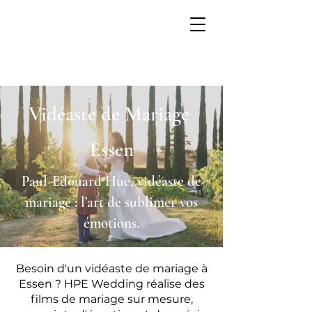
Vidéaste de Mariage
Essen
Paul-Edouard Hue, vidéaste de
mariage : l’art de sublimer vos
émotions.
Besoin d'un vidéaste de mariage à
Essen ? HPE Wedding réalise des
films de mariage sur mesure,