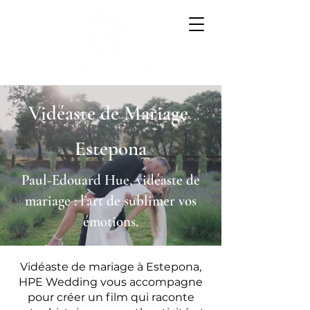
Vidéaste de Mariage
Estepona
Paul-Edouard Hue, vidéaste de
mariage : l’art de sublimer vos
émotions.
Vidéaste de mariage à Estepona,
HPE Wedding vous accompagne
pour créer un film qui raconte