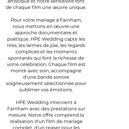
artistique et notre sensibilité font
de chaque film une œuvre unique.
Pour votre mariage à Farnham,
nous mettons en œuvre une
approche documentaire et
poétique. HPE Wedding capte les
rires, les larmes de joie, les regards
complices et les moments
spontanés qui font la richesse de
votre célébration. Chaque film est
monté avec soin, accompagné
d'une bande sonore
soigneusement sélectionnée pour
sublimer vos émotions.
HPE Wedding intervient à
Farnham avec des prestations sur
mesure. Notre offre comprend la
réalisation d'un film de mariage
complet, d'un teaser pour les