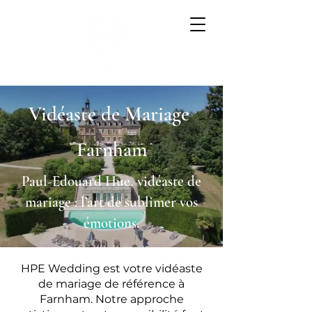
Vidéaste de Mariage
Farnham
Paul-Edouard Hue, vidéaste de
mariage : l’art de sublimer vos
émotions.
HPE Wedding est votre vidéaste
de mariage de référence à
Farnham. Notre approche