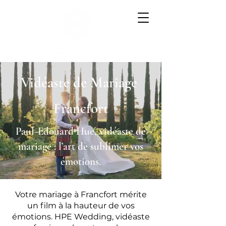
Vidéaste de Mariage
Francfort
Paul-Edouard Hue, vidéaste de
mariage : l’art de sublimer vos
émotions.
Votre mariage à Francfort mérite
un film à la hauteur de vos
émotions. HPE Wedding, vidéaste