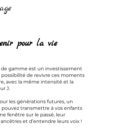
age
enir pour la vie
t de gamme est un investissement
 la possibilité de revivre ces moments
e, avec la même intensité et la
r J.
our les générations futures, un
s pouvez transmettre à vos enfants
ne fenêtre sur le passé, leur
ancêtres et d’entendre leurs voix !