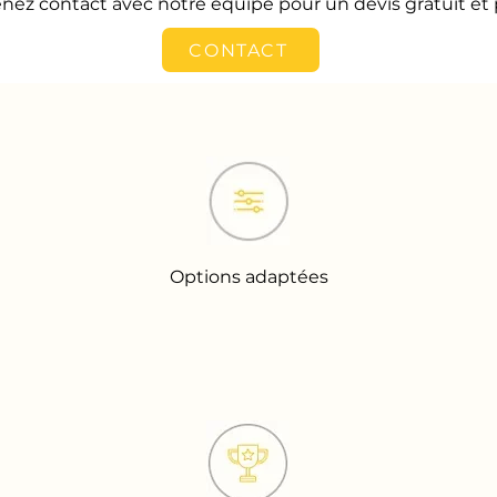
nez contact avec notre équipe pour un devis gratuit et 
CONTACT
Options adaptées