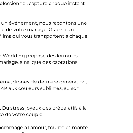
ofessionnel, capture chaque instant
t un événement, nous racontons une
ue de votre mariage. Grâce à un
 films qui vous transportent à chaque
HPE Wedding propose des formules
mariage, ainsi que des captations
néma, drones de dernière génération,
m 4K aux couleurs sublimes, au son
Du stress joyeux des préparatifs à la
té de votre couple.
n hommage à l'amour, tourné et monté