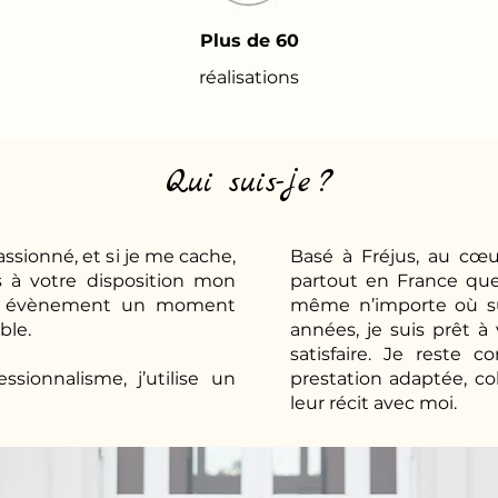
Plus de 60
réalisations
Qui suis-je ?
ssionné, et si je me cache,
Basé à Fréjus, au cœur
 à votre disposition mon
partout en France que 
otre évènement un moment
même n’importe où sur
ble.
années, je suis prêt 
satisfaire. Je reste 
sionnalisme, j’utilise un
prestation adaptée, co
leur récit avec moi.