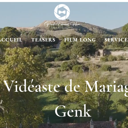
ACCUEIL
TEASERS
FILM LONG
SERVICE
Vidéaste de Maria
Genk