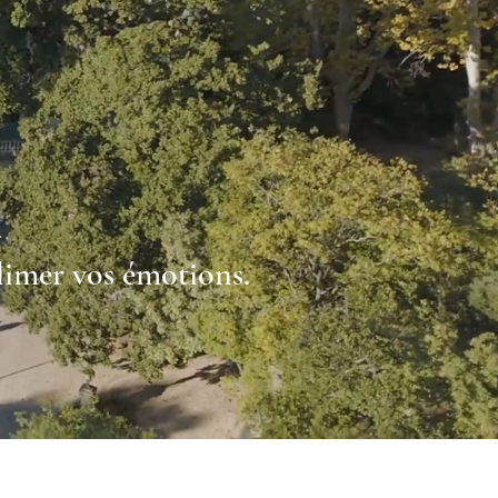
blimer vos émotions.