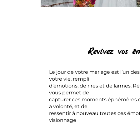
Revivez vos é
Le jour de votre mariage est l’un de
votre vie, rempli
d’émotions, de rires et de larmes. R
vous permet de
capturer ces moments éphémères et 
à volonté, et de
ressentir à nouveau toutes ces émo
visionnage