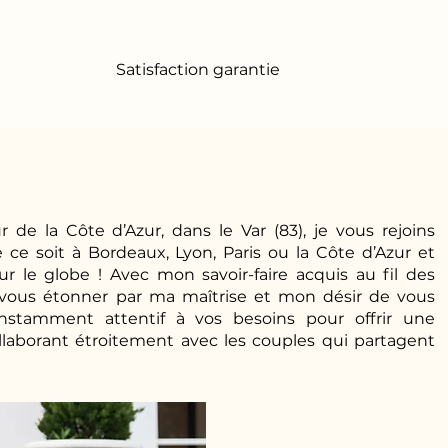
Satisfaction garantie
 de la Côte d’Azur, dans le Var (83), je vous rejoins
ce soit à Bordeaux, Lyon, Paris ou la Côte d’Azur et
 le globe ! Avec mon savoir-faire acquis au fil des
à vous étonner par ma maîtrise et mon désir de vous
constamment attentif à vos besoins pour offrir une
llaborant étroitement avec les couples qui partagent