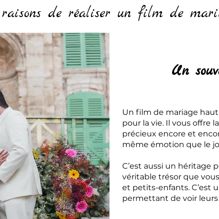
 raisons de réaliser un film de mari
Un souv
Un film de mariage hau
pour la vie. Il vous offre
précieux encore et encor
même émotion que le jou
C’est aussi un héritage p
véritable trésor que vou
et petits-enfants. C’est u
permettant de voir leurs 