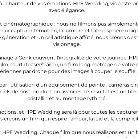
à la hauteur de vos émotions. HPE Wedding, vidéaste pr
avec élégance.
t cinématographique : nous ne filmons pas simplemen
pour capturer l'émotion, la lumière et l'atmosphère uniq
génération et un œil artistique affûté, nous créons des
visionnage.
riage à Genk couvrent l'intégralité de votre journée. 
m court (teaser/trailer), un film long métrage de votre 
ériennes par drone pour des images à couper le souffle.
ar l'utilisation d'un équipement de pointe : caméras ci
iels de post-production avancés. Le résultat est un fil
cristallin et au montage rythmé.
tions, et HPE Wedding sera là pour toutes les capturer. 
 créons un film qui respire l'amour, la joie et la complici
est HPE Wedding. Chaque film que nous réalisons est u