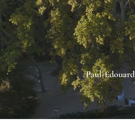
Paul-Edouard 