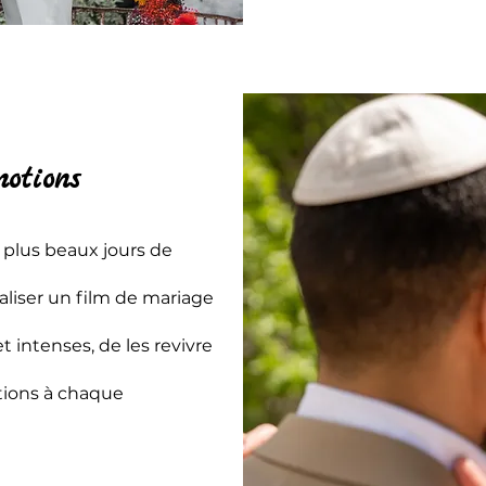
motions
s plus beaux jours de
éaliser un film de mariage
intenses, de les revivre
tions à chaque