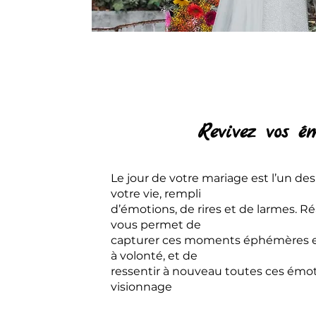
Revivez vos é
Le jour de votre mariage est l’un de
votre vie, rempli
d’émotions, de rires et de larmes. R
vous permet de
capturer ces moments éphémères et 
à volonté, et de
ressentir à nouveau toutes ces émo
visionnage