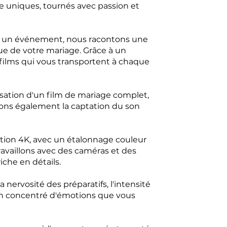
e uniques, tournés avec passion et
t un événement, nous racontons une
ue de votre mariage. Grâce à un
 films qui vous transportent à chaque
isation d'un film de mariage complet,
urons également la captation du son
tion 4K, avec un étalonnage couleur
availlons avec des caméras et des
che en détails.
 nervosité des préparatifs, l'intensité
a un concentré d'émotions que vous