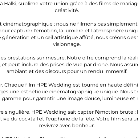
Halki, sublime votre union grâce à des films de mariag
créativité.
nt cinématographique : nous ne filmons pas simplemen
pour capturer l'émotion, la lumière et l'atmosphère uniq
génération et un œil artistique affûté, nous créons des
visionnage.
es prestations sur mesure. Notre offre comprend la réal
, et peut inclure des prises de vue par drone. Nous ass
ambiant et des discours pour un rendu immersif.
er. Chaque film HPE Wedding est tourné en haute défini
mages une esthétique cinématographique unique. Nous tr
e gamme pour garantir une image douce, lumineuse et ri
 singulière. HPE Wedding sait capter l'émotion brute : la
ive du cocktail et l'euphorie de la fête. Votre film ser
revivrez avec bonheur.