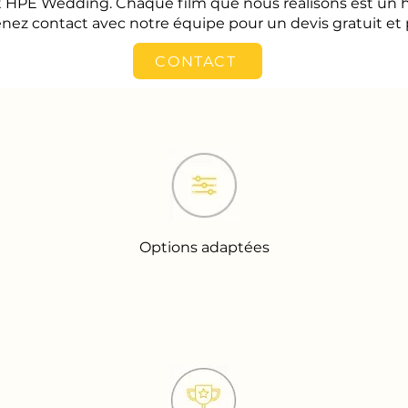
est HPE Wedding. Chaque film que nous réalisons est u
nez contact avec notre équipe pour un devis gratuit et 
CONTACT
Options adaptées