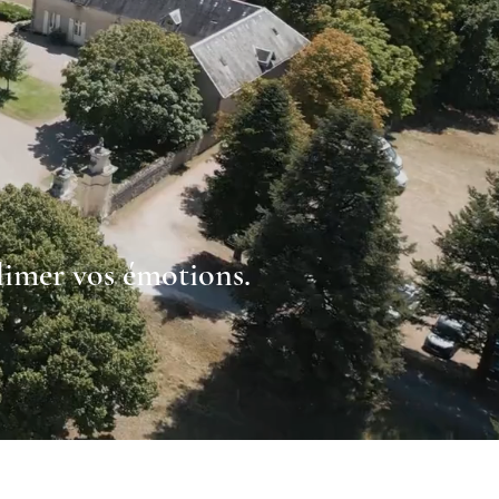
blimer vos émotions.