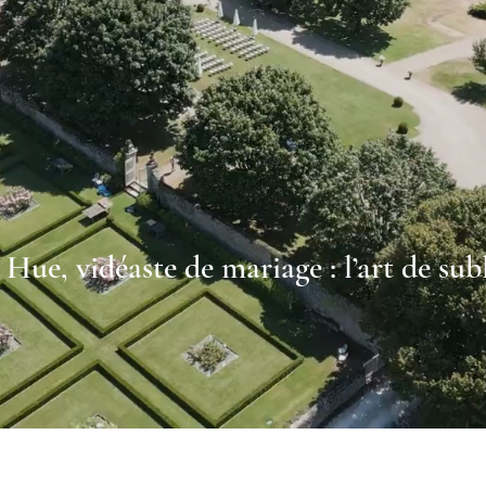
Hue, vidéaste de mariage : l’art de su