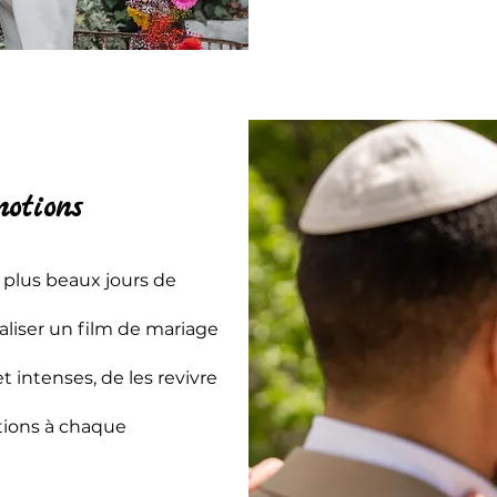
motions
s plus beaux jours de
éaliser un film de mariage
intenses, de les revivre
tions à chaque