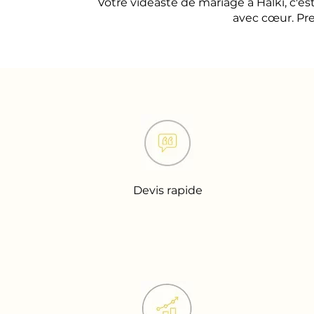
Votre vidéaste de mariage à Halki, c'
avec cœur. Pre
Devis rapide