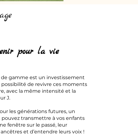
age
enir pour la vie
t de gamme est un investissement
 la possibilité de revivre ces moments
e, avec la même intensité et la
r J.
our les générations futures, un
s pouvez transmettre à vos enfants
ne fenêtre sur le passé, leur
ancêtres et d’entendre leurs voix !