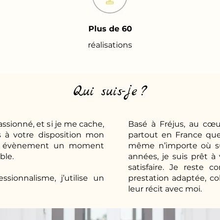
Plus de 60
réalisations
Qui suis-je ?
ssionné, et si je me cache,
Basé à Fréjus, au cœur
 à votre disposition mon
partout en France que 
otre évènement un moment
même n’importe où sur
ble.
années, je suis prêt 
satisfaire. Je reste 
sionnalisme, j’utilise un
prestation adaptée, co
leur récit avec moi.