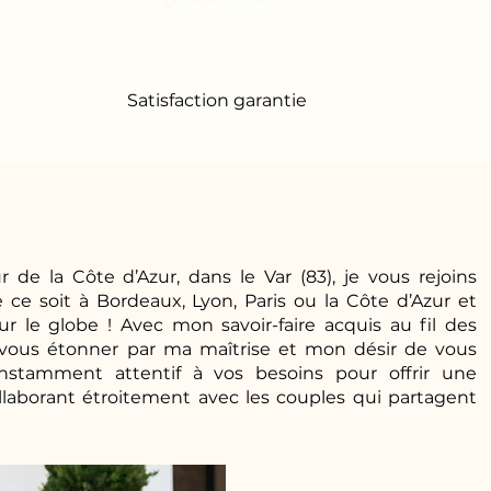
Satisfaction garantie
 de la Côte d’Azur, dans le Var (83), je vous rejoins
ce soit à Bordeaux, Lyon, Paris ou la Côte d’Azur et
 le globe ! Avec mon savoir-faire acquis au fil des
à vous étonner par ma maîtrise et mon désir de vous
constamment attentif à vos besoins pour offrir une
llaborant étroitement avec les couples qui partagent