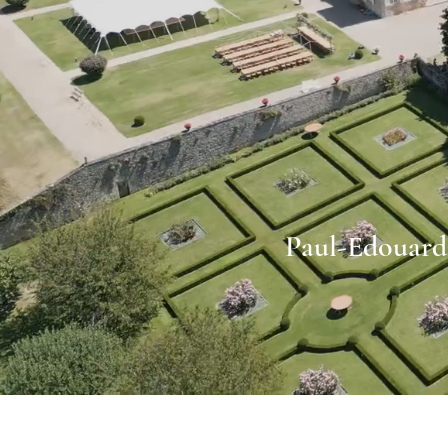
Paul-Edouard 