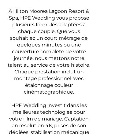
À Hilton Moorea Lagoon Resort &
Spa, HPE Wedding vous propose
plusieurs formules adaptées à
chaque couple. Que vous
souhaitiez un court métrage de
quelques minutes ou une
couverture complète de votre
journée, nous mettons notre
talent au service de votre histoire.
Chaque prestation inclut un
montage professionnel avec
étalonnage couleur
cinématographique.
HPE Wedding investit dans les
meilleures technologies pour
votre film de mariage. Captation
en résolution 4K, prises de son
dédiées, stabilisation mécanique