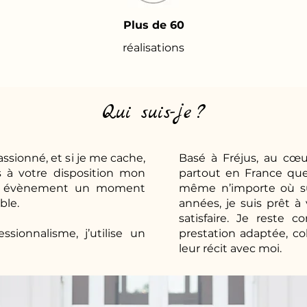
Plus de 60
réalisations
Qui suis-je ?
ssionné, et si je me cache,
Basé à Fréjus, au cœur
 à votre disposition mon
partout en France que 
otre évènement un moment
même n’importe où sur
ble.
années, je suis prêt 
satisfaire. Je reste 
sionnalisme, j’utilise un
prestation adaptée, co
leur récit avec moi.