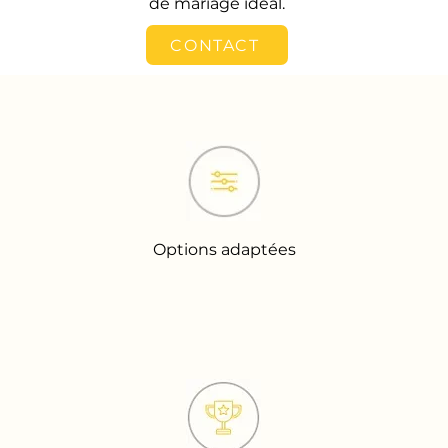
de mariage idéal.
CONTACT
Options adaptées