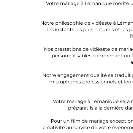
Votre mariage à Lémanique mérite un
Notre philosophie de vidéaste à Lémaniq
les instants les plus naturels et les
l
Nos prestations de vidéaste de mari
personnalisables comprenant un fil
a
Notre engagement qualité se traduit p
microphones professionnels et logic
Votre mariage à Lémanique sera ri
préparatifs à la dernière da
Pour un film de mariage exception
créativité au service de votre événe