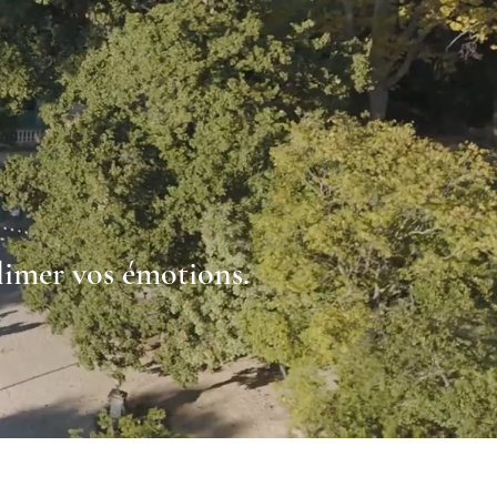
blimer vos émotions.