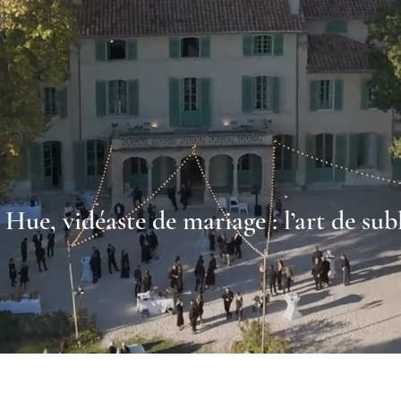
Hue, vidéaste de mariage : l’art de su