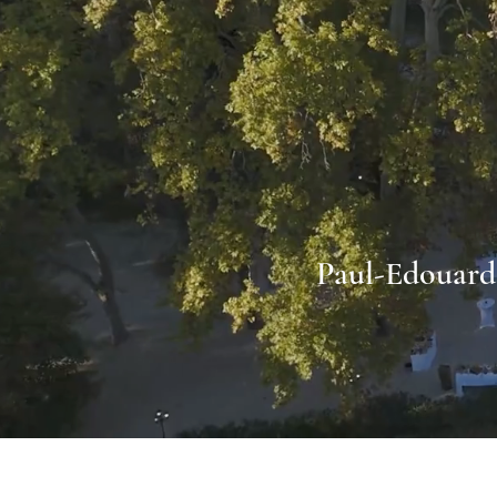
Paul-Edouard 