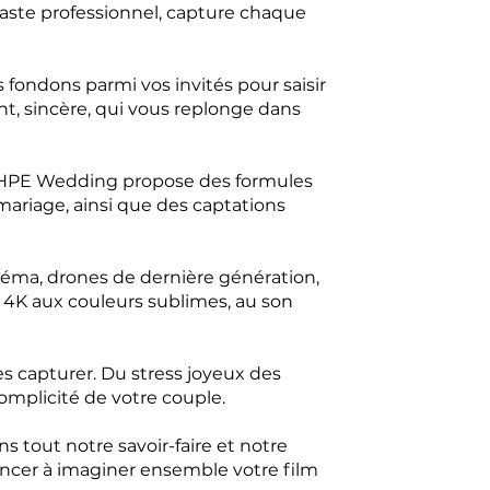
aste professionnel, capture chaque
 fondons parmi vos invités pour saisir
ant, sincère, qui vous replonge dans
e. HPE Wedding propose des formules
mariage, ainsi que des captations
néma, drones de dernière génération,
m 4K aux couleurs sublimes, au son
s capturer. Du stress joyeux des
 complicité de votre couple.
tout notre savoir-faire et notre
ncer à imaginer ensemble votre film