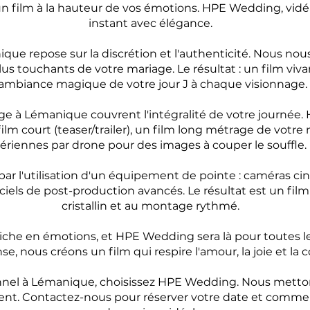
 film à la hauteur de vos émotions. HPE Wedding, vidé
instant avec élégance.
ue repose sur la discrétion et l'authenticité. Nous nous
 plus touchants de votre mariage. Le résultat : un film viv
'ambiance magique de votre jour J à chaque visionnage.
age à Lémanique couvrent l'intégralité de votre journé
m court (teaser/trailer), un film long métrage de votre 
ériennes par drone pour des images à couper le souffle.
ar l'utilisation d'un équipement de pointe : caméras ci
iels de post-production avancés. Le résultat est un fil
cristallin et au montage rythmé.
che en émotions, et HPE Wedding sera là pour toutes le
nse, nous créons un film qui respire l'amour, la joie et la
nel à Lémanique, choisissez HPE Wedding. Nous mettons 
ment. Contactez-nous pour réserver votre date et comme