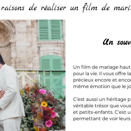
 raisons de réaliser un film de mari
Un souv
Un film de mariage hau
pour la vie. Il vous offre
précieux encore et encor
même émotion que le jou
C’est aussi un héritage p
véritable trésor que vou
et petits-enfants. C’est u
permettant de voir leurs 