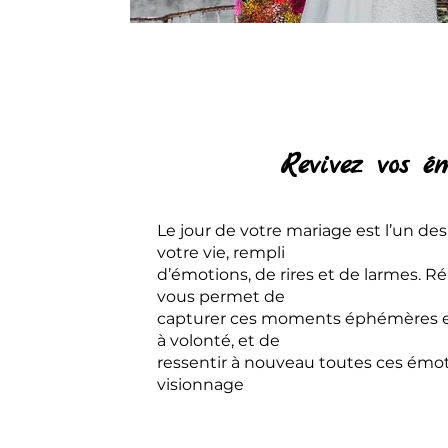
Revivez vos é
Le jour de votre mariage est l’un de
votre vie, rempli
d’émotions, de rires et de larmes. R
vous permet de
capturer ces moments éphémères et 
à volonté, et de
ressentir à nouveau toutes ces émo
visionnage