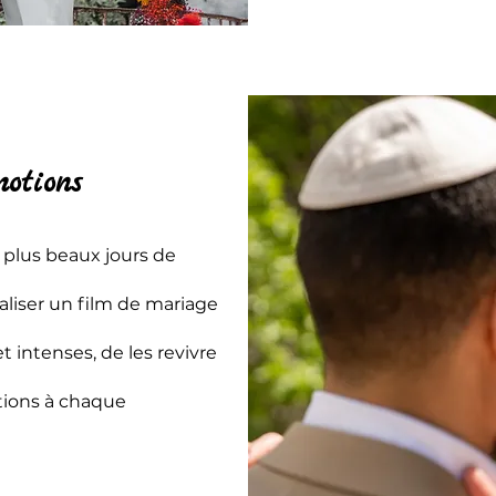
motions
s plus beaux jours de
éaliser un film de mariage
intenses, de les revivre
tions à chaque