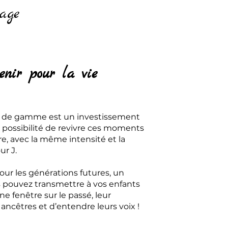
age
enir pour la vie
t de gamme est un investissement
 la possibilité de revivre ces moments
e, avec la même intensité et la
r J.
our les générations futures, un
s pouvez transmettre à vos enfants
ne fenêtre sur le passé, leur
ancêtres et d’entendre leurs voix !