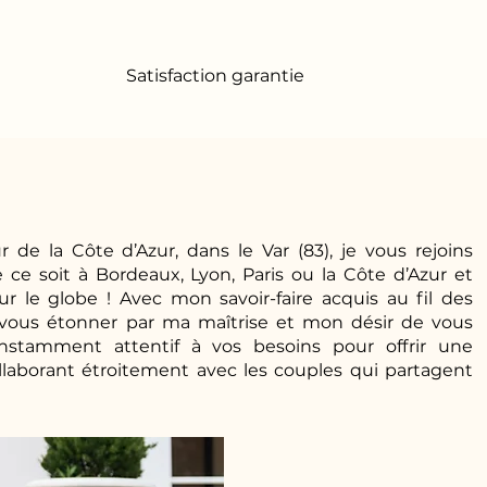
Satisfaction garantie
 de la Côte d’Azur, dans le Var (83), je vous rejoins
ce soit à Bordeaux, Lyon, Paris ou la Côte d’Azur et
 le globe ! Avec mon savoir-faire acquis au fil des
à vous étonner par ma maîtrise et mon désir de vous
constamment attentif à vos besoins pour offrir une
llaborant étroitement avec les couples qui partagent