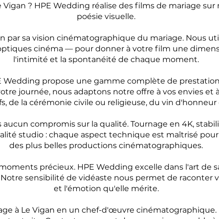
e Vigan ? HPE Wedding réalise des films de mariage sur
poésie visuelle.
n par sa vision cinématographique du mariage. Nous ut
 optiques cinéma — pour donner à votre film une dimens
l'intimité et la spontanéité de chaque moment.
PE Wedding propose une gamme complète de prestation
otre journée, nous adaptons notre offre à vos envies et 
fs, de la cérémonie civile ou religieuse, du vin d'honneur 
ucun compromis sur la qualité. Tournage en 4K, stabili
lité studio : chaque aspect technique est maîtrisé pour 
des plus belles productions cinématographiques.
moments précieux. HPE Wedding excelle dans l'art de sai
 Notre sensibilité de vidéaste nous permet de raconter v
et l'émotion qu'elle mérite.
ge à Le Vigan en un chef-d'œuvre cinématographique. N