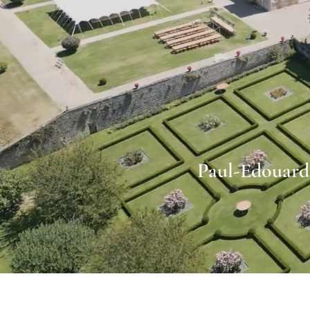
Paul-Edouard 