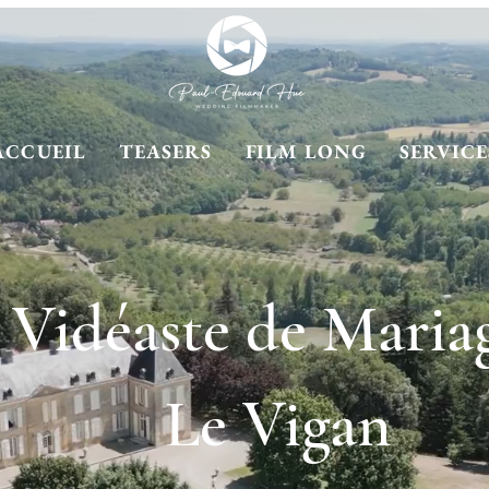
ACCUEIL
TEASERS
FILM LONG
SERVICE
Vidéaste de Maria
Le Vigan