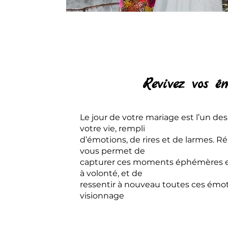
Revivez vos é
Le jour de votre mariage est l’un de
votre vie, rempli
d’émotions, de rires et de larmes. R
vous permet de
capturer ces moments éphémères et 
à volonté, et de
ressentir à nouveau toutes ces émo
visionnage