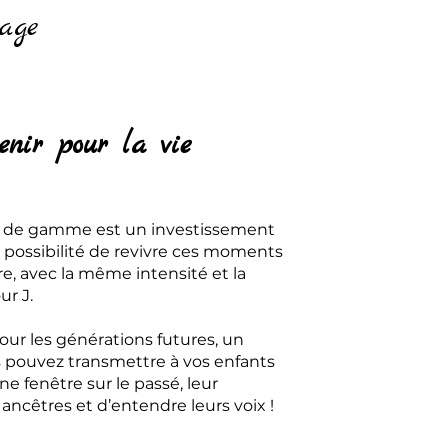
age
enir pour la vie
t de gamme est un investissement
 la possibilité de revivre ces moments
e, avec la même intensité et la
r J.
our les générations futures, un
s pouvez transmettre à vos enfants
ne fenêtre sur le passé, leur
ancêtres et d’entendre leurs voix !