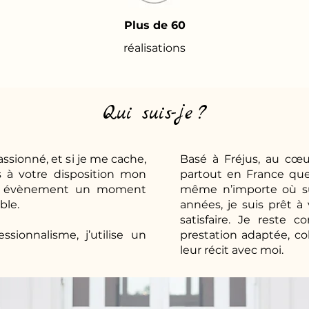
Plus de 60
réalisations
Qui suis-je ?
ssionné, et si je me cache,
Basé à Fréjus, au cœur
 à votre disposition mon
partout en France que 
otre évènement un moment
même n’importe où sur
ble.
années, je suis prêt 
satisfaire. Je reste 
sionnalisme, j’utilise un
prestation adaptée, co
leur récit avec moi.