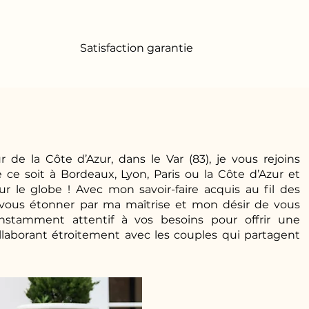
Satisfaction garantie
 de la Côte d’Azur, dans le Var (83), je vous rejoins
ce soit à Bordeaux, Lyon, Paris ou la Côte d’Azur et
 le globe ! Avec mon savoir-faire acquis au fil des
à vous étonner par ma maîtrise et mon désir de vous
constamment attentif à vos besoins pour offrir une
llaborant étroitement avec les couples qui partagent