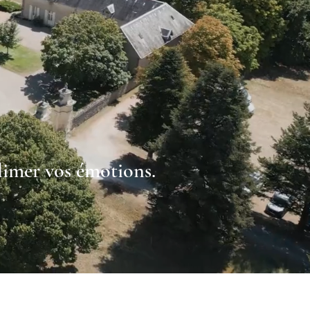
blimer vos émotions.