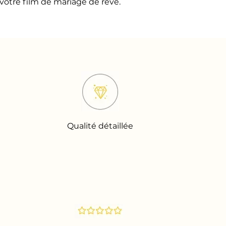
 votre film de mariage de rêve.
Qualité détaillée