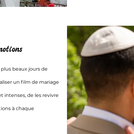
motions
s plus beaux jours de
éaliser un film de mariage
intenses, de les revivre
tions à chaque