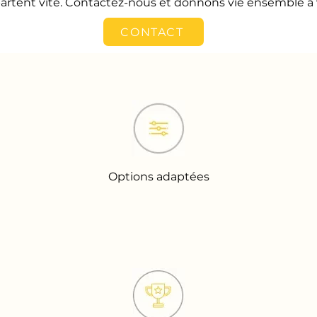
s partent vite. Contactez-nous et donnons vie ensemble à
CONTACT
Options adaptées