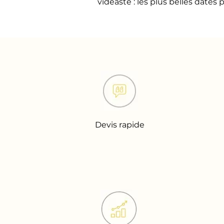
vidéaste : les plus belles date
Devis rapide