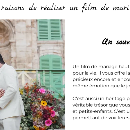
 raisons de réaliser un film de mari
Un souv
Un film de mariage hau
pour la vie. Il vous offre
précieux encore et encor
même émotion que le jou
C’est aussi un héritage p
véritable trésor que vou
et petits-enfants. C’est u
permettant de voir leurs 