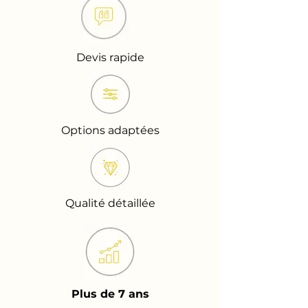
Devis rapide
Options adaptées
Qualité détaillée
Plus de 7 ans