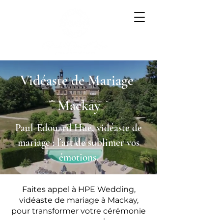
Vidéaste de Mariage
Mackay
Paul-Edouard Hue, vidéaste de
mariage : l’art de sublimer vos
émotions.
Faites appel à HPE Wedding,
vidéaste de mariage à Mackay,
pour transformer votre cérémonie