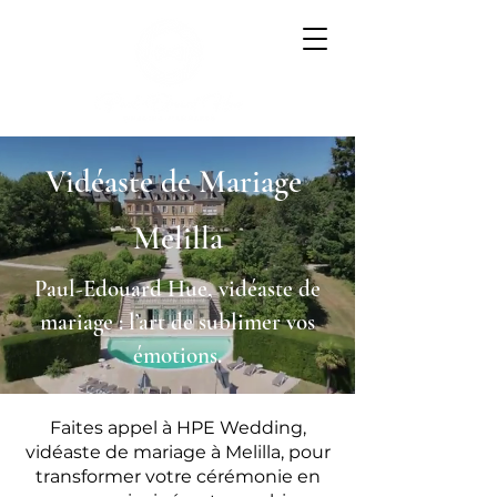
Vidéaste de Mariage
Melilla
Paul-Edouard Hue, vidéaste de
mariage : l’art de sublimer vos
émotions.
Faites appel à HPE Wedding,
vidéaste de mariage à Melilla, pour
transformer votre cérémonie en