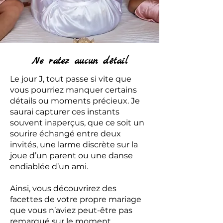
Ne ratez aucun détail
Le jour J, tout passe si vite que
vous pourriez manquer certains
détails ou moments précieux. Je
saurai capturer ces instants
souvent inaperçus, que ce soit un
sourire échangé entre deux
invités, une larme discrète sur la
joue d’un parent ou une danse
endiablée d’un ami.
Ainsi, vous découvrirez des
facettes de votre propre mariage
que vous n’aviez peut-être pas
remarqué sur le moment.