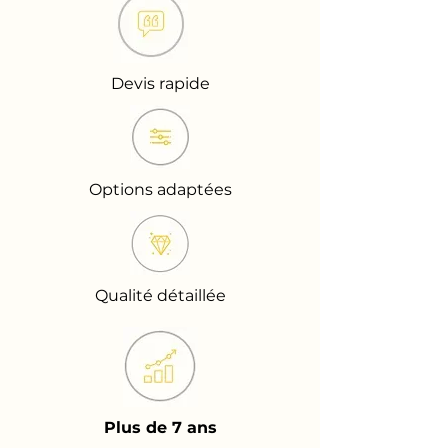
Devis rapide
Options adaptées
Qualité détaillée
Plus de 7 ans