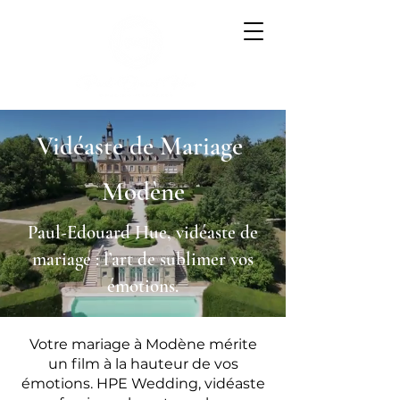
Vidéaste de Mariage
Modène
Paul-Edouard Hue, vidéaste de
mariage : l’art de sublimer vos
émotions.
Votre mariage à Modène mérite
un film à la hauteur de vos
émotions. HPE Wedding, vidéaste