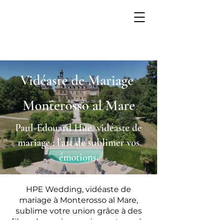
Vidéaste de Mariage
Monterosso al Mare
Paul-Edouard Hue, vidéaste de
mariage : l’art de sublimer vos
émotions.
HPE Wedding, vidéaste de
mariage à Monterosso al Mare,
sublime votre union grâce à des