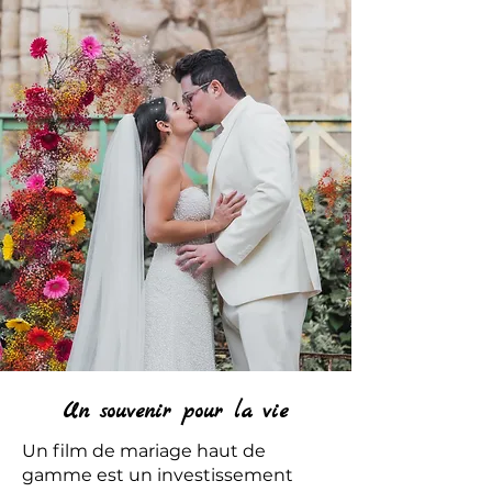
Un souvenir pour la vie
Un film de mariage haut de
gamme est un investissement