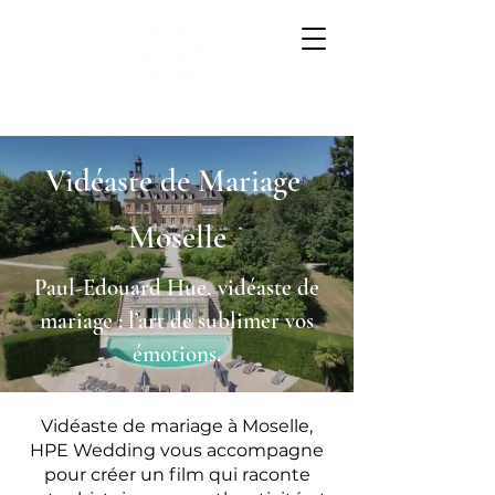
Vidéaste de Mariage
Moselle
Paul-Edouard Hue, vidéaste de
mariage : l’art de sublimer vos
émotions.
Vidéaste de mariage à Moselle,
HPE Wedding vous accompagne
pour créer un film qui raconte