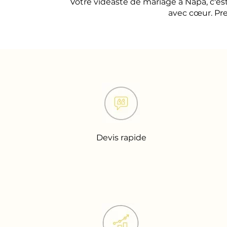
Votre vidéaste de mariage à Napa, c'
avec cœur. Pre
Devis rapide