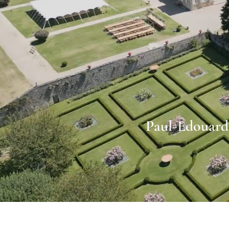
Paul-Edouard 