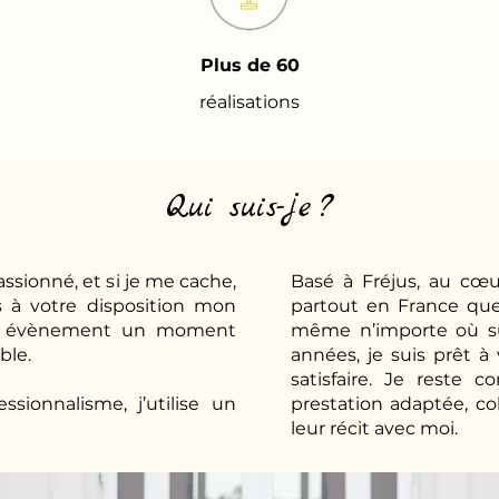
Plus de 60
réalisations
Qui suis-je ?
ssionné, et si je me cache,
Basé à Fréjus, au cœur
 à votre disposition mon
partout en France que 
otre évènement un moment
même n’importe où sur
ble.
années, je suis prêt 
satisfaire. Je reste 
sionnalisme, j’utilise un
prestation adaptée, co
leur récit avec moi.