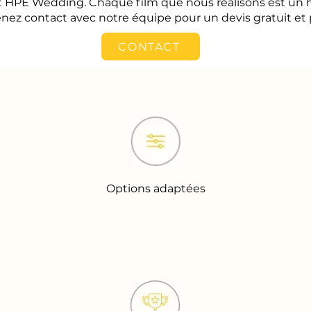
est HPE Wedding. Chaque film que nous réalisons est u
nez contact avec notre équipe pour un devis gratuit et 
CONTACT
Options adaptées