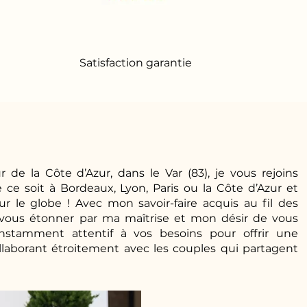
Satisfaction garantie
 de la Côte d’Azur, dans le Var (83), je vous rejoins
ce soit à Bordeaux, Lyon, Paris ou la Côte d’Azur et
 le globe ! Avec mon savoir-faire acquis au fil des
à vous étonner par ma maîtrise et mon désir de vous
constamment attentif à vos besoins pour offrir une
llaborant étroitement avec les couples qui partagent