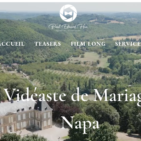
ACCUEIL
TEASERS
FILM LONG
SERVICE
Vidéaste de Maria
Napa