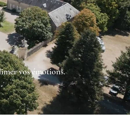
blimer vos émotions.