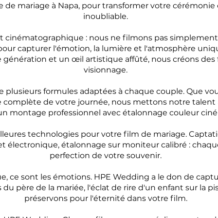
te de mariage à Napa, pour transformer votre cérémoni
inoubliable.
t cinématographique : nous ne filmons pas simplemen
pour capturer l'émotion, la lumière et l'atmosphère uniq
génération et un œil artistique affûté, nous créons des
visionnage.
plusieurs formules adaptées à chaque couple. Que vou
complète de votre journée, nous mettons notre talent a
t un montage professionnel avec étalonnage couleur ci
leures technologies pour votre film de mariage. Captati
et électronique, étalonnage sur moniteur calibré : chaqu
perfection de votre souvenir.
, ce sont les émotions. HPE Wedding a le don de capture
 du père de la mariée, l'éclat de rire d'un enfant sur la
préservons pour l'éternité dans votre film.