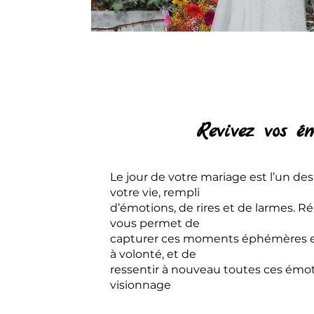
Revivez vos é
Le jour de votre mariage est l’un de
votre vie, rempli
d’émotions, de rires et de larmes. R
vous permet de
capturer ces moments éphémères et 
à volonté, et de
ressentir à nouveau toutes ces émo
visionnage