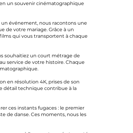
e en un souvenir cinématographique
t un événement, nous racontons une
ue de votre mariage. Grâce à un
 films qui vous transportent à chaque
s souhaitiez un court métrage de
u service de votre histoire. Chaque
nématographique.
on en résolution 4K, prises de son
e détail technique contribue à la
r ces instants fugaces : le premier
 piste de danse. Ces moments, nous les