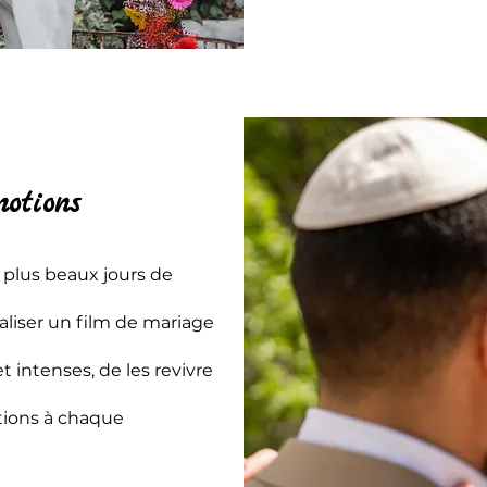
motions
s plus beaux jours de
éaliser un film de mariage
intenses, de les revivre
tions à chaque