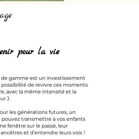
age
enir pour la vie
t de gamme est un investissement
 la possibilité de revivre ces moments
e, avec la même intensité et la
r J.
our les générations futures, un
s pouvez transmettre à vos enfants
ne fenêtre sur le passé, leur
ancêtres et d’entendre leurs voix !