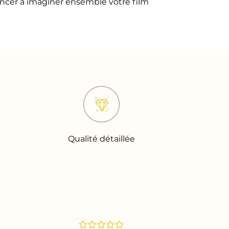
ncer à imaginer ensemble votre film
Qualité détaillée