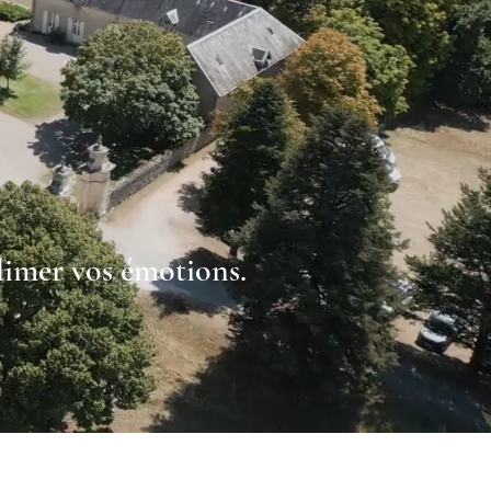
blimer vos émotions.