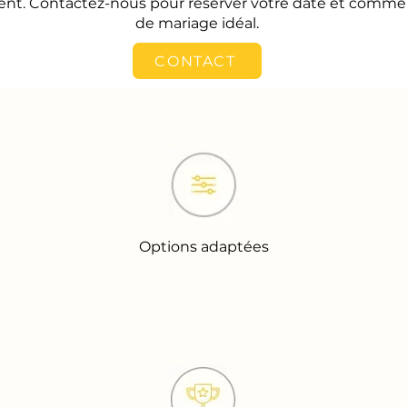
ment. Contactez-nous pour réserver votre date et comme
de mariage idéal.
CONTACT
Options adaptées