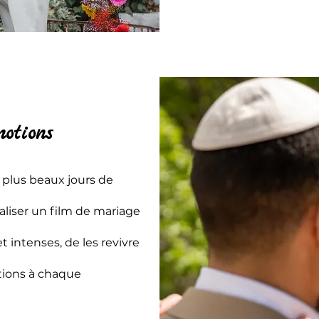
motions
s plus beaux jours de
éaliser un film de mariage
intenses, de les revivre
tions à chaque