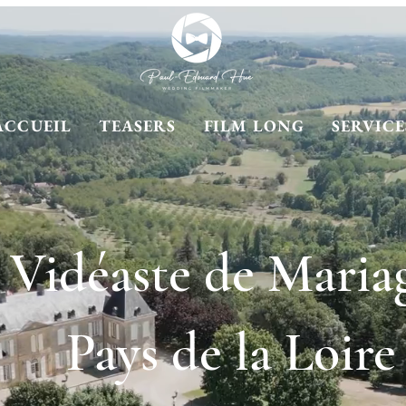
ACCUEIL
TEASERS
FILM LONG
SERVICE
Vidéaste de Maria
Pays de la Loire