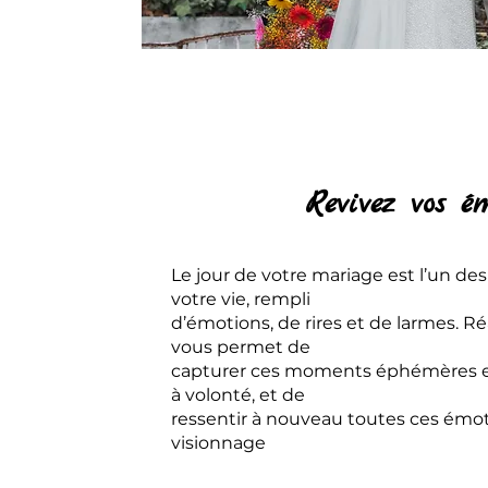
Revivez vos é
Le jour de votre mariage est l’un de
votre vie, rempli
d’émotions, de rires et de larmes. R
vous permet de
capturer ces moments éphémères et 
à volonté, et de
ressentir à nouveau toutes ces émo
visionnage