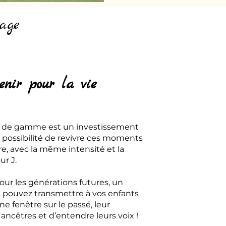
age
enir pour la vie
t de gamme est un investissement
 la possibilité de revivre ces moments
e, avec la même intensité et la
r J.
our les générations futures, un
s pouvez transmettre à vos enfants
ne fenêtre sur le passé, leur
ancêtres et d’entendre leurs voix !