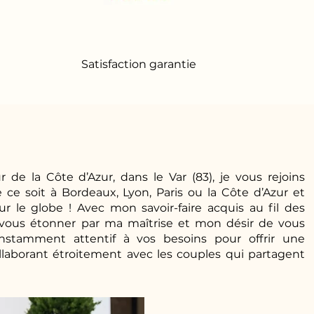
Satisfaction garantie
 de la Côte d’Azur, dans le Var (83), je vous rejoins
ce soit à Bordeaux, Lyon, Paris ou la Côte d’Azur et
 le globe ! Avec mon savoir-faire acquis au fil des
à vous étonner par ma maîtrise et mon désir de vous
constamment attentif à vos besoins pour offrir une
llaborant étroitement avec les couples qui partagent