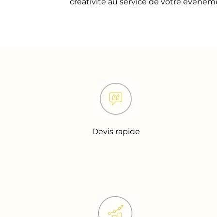
créativité au service de votre événe
Devis rapide