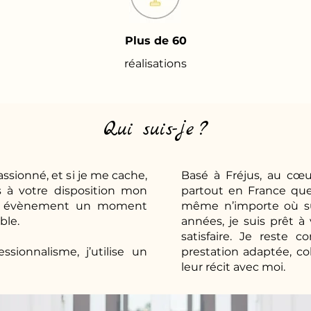
Plus de 60
réalisations
Qui suis-je ?
ssionné, et si je me cache,
Basé à Fréjus, au cœur
 à votre disposition mon
partout en France que 
otre évènement un moment
même n’importe où sur
ble.
années, je suis prêt 
satisfaire. Je reste 
sionnalisme, j’utilise un
prestation adaptée, co
leur récit avec moi.