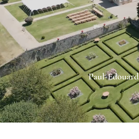
Paul-Edouard 