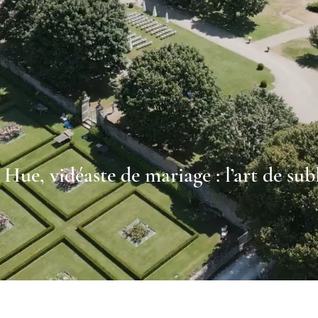
Hue, vidéaste de mariage : l’art de su