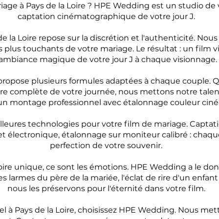
age à Pays de la Loire ? HPE Wedding est un studio de v
captation cinématographique de votre jour J.
e la Loire repose sur la discrétion et l'authenticité. No
 les plus touchants de votre mariage. Le résultat : un film
'ambiance magique de votre jour J à chaque visionnage.
propose plusieurs formules adaptées à chaque couple. 
 complète de votre journée, nous mettons notre talent 
t un montage professionnel avec étalonnage couleur ci
leures technologies pour votre film de mariage. Captati
et électronique, étalonnage sur moniteur calibré : chaqu
perfection de votre souvenir.
oire unique, ce sont les émotions. HPE Wedding a le don 
s larmes du père de la mariée, l'éclat de rire d'un enfan
nous les préservons pour l'éternité dans votre film.
 à Pays de la Loire, choisissez HPE Wedding. Nous metto