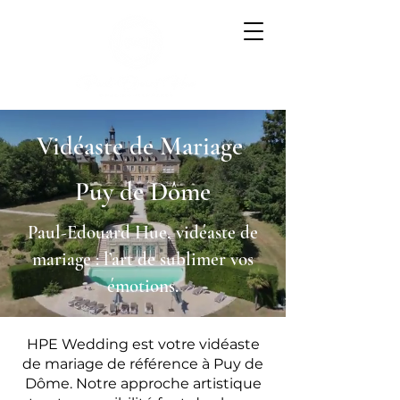
Vidéaste de Mariage
Puy de Dôme
Paul-Edouard Hue, vidéaste de
mariage : l’art de sublimer vos
émotions.
HPE Wedding est votre vidéaste
de mariage de référence à Puy de
Dôme. Notre approche artistique