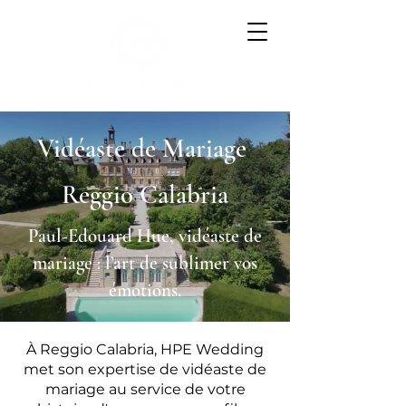
Vidéaste de Mariage
Reggio Calabria
Paul-Edouard Hue, vidéaste de
mariage : l’art de sublimer vos
émotions.
À Reggio Calabria, HPE Wedding
met son expertise de vidéaste de
mariage au service de votre