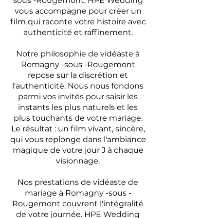
sous -Rougemont, HPE Wedding
vous accompagne pour créer un
film qui raconte votre histoire avec
authenticité et raffinement.
Notre philosophie de vidéaste à
Romagny -sous -Rougemont
repose sur la discrétion et
l'authenticité. Nous nous fondons
parmi vos invités pour saisir les
instants les plus naturels et les
plus touchants de votre mariage.
Le résultat : un film vivant, sincère,
qui vous replonge dans l'ambiance
magique de votre jour J à chaque
visionnage.
Nos prestations de vidéaste de
mariage à Romagny -sous -
Rougemont couvrent l'intégralité
de votre journée. HPE Wedding