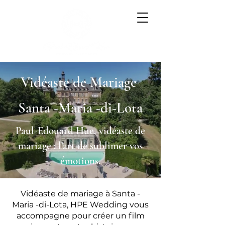
Vidéaste de Mariage
Santa -Maria -di-Lota
Paul-Edouard Hue, vidéaste de
mariage : l’art de sublimer vos
émotions.
Vidéaste de mariage à Santa -
Maria -di-Lota, HPE Wedding vous
accompagne pour créer un film