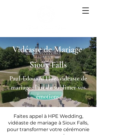
Vidéaste de Mariage
Sioux Falls
Paul-Edouard Hue, vidéaste de
mariage : l’art de sublimer vos
émotions.
Faites appel à HPE Wedding,
vidéaste de mariage à Sioux Falls,
pour transformer votre cérémonie