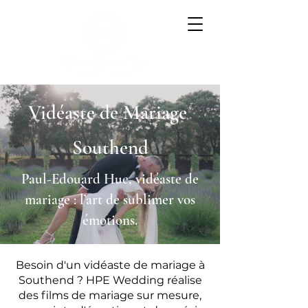
Vidéaste de Mariage
Southend
Paul-Edouard Hue, vidéaste de
mariage : l’art de sublimer vos
émotions.
Besoin d'un vidéaste de mariage à
Southend ? HPE Wedding réalise
des films de mariage sur mesure,