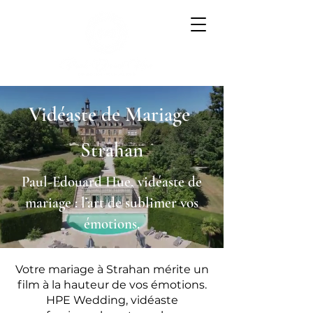
Vidéaste de Mariage
Strahan
Paul-Edouard Hue, vidéaste de
mariage : l’art de sublimer vos
émotions.
Votre mariage à Strahan mérite un
film à la hauteur de vos émotions.
HPE Wedding, vidéaste