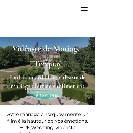
Vidéaste de Mariage
Torquay
Paul-Edouard Hue, vidéaste de
mariage : l’art de sublimer vos
émotions.
Votre mariage à Torquay mérite un
film à la hauteur de vos émotions.
HPE Wedding, vidéaste