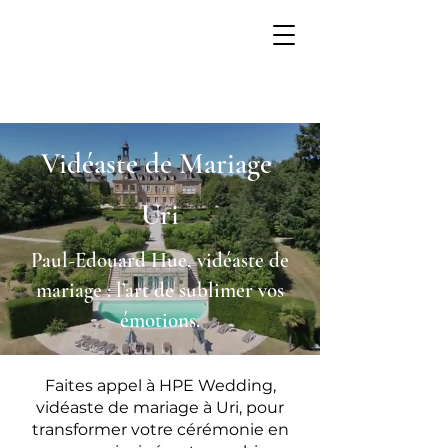
Vidéaste de Mariage
Uri
Paul-Edouard Hue, vidéaste de
mariage : l’art de sublimer vos
émotions.
Faites appel à HPE Wedding,
vidéaste de mariage à Uri, pour
transformer votre cérémonie en